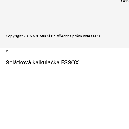
Och
Copyright 2026
Grilování CZ
. Všechna práva vyhrazena.
×
Splátková kalkulačka ESSOX