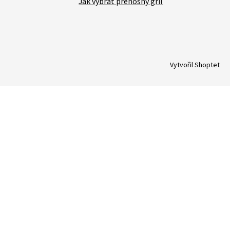
Jak vybrat přenosný gril
Vytvořil Shoptet