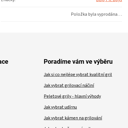
Položka byla vyprodána…
ace
Poradíme vám ve výběru
Jak si co nejlépe vybrat kvalitní gril
Jak vybrat grilovací náčiní
Peletové grily - hlavní výhody
Jak vybrat udírnu
Jak vybrat kámen na grilování