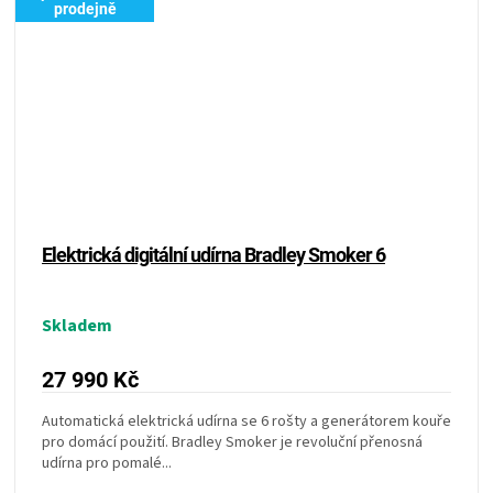
prodejně
Elektrická digitální udírna Bradley Smoker 6
Skladem
27 990 Kč
Automatická elektrická udírna se 6 rošty a generátorem kouře
pro domácí použití. Bradley Smoker je revoluční přenosná
udírna pro pomalé...