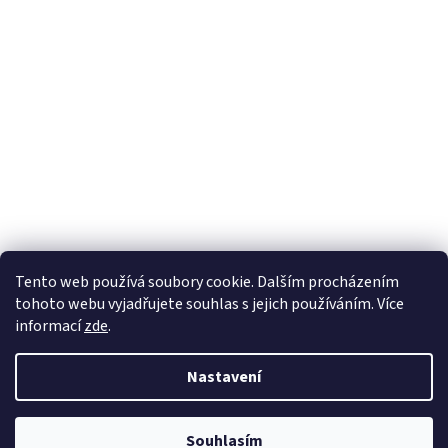
Tento web používá soubory cookie. Dalším procházením
tohoto webu vyjadřujete souhlas s jejich používáním. Více
informací
zde
.
Nastavení
Souhlasím