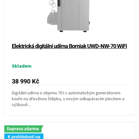
Elektrická digitální udírna Borniak UWD-NW-70 WiFi
Skladem
38 990 Kč
Digitální udírna o objemu 70 l s automatickým generátorem
kouře na dřevěnou štěpku, s novým odkapávacím plechem a
výškově...
Doprava zdarma
K prohlédnutí na