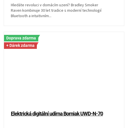
Hledáte revoluci v domácím uzení? Bradley Smoker
Raven kombinuje 30 let tradice s moderní technologií
Bluetooth a intuitivním...
Doprava zdarma
+ Dárek zdarma
Elektrická digitální udírna Borniak UWD-N-70