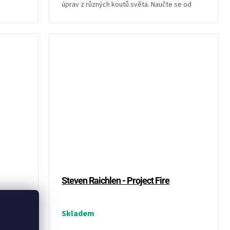
úprav z různých koutů světa. Naučte se od
mistrů grilu,...
Steven Raichlen - Project Fire
Skladem