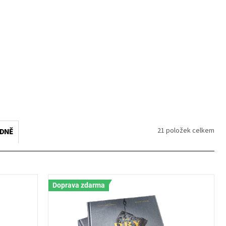
21
položek celkem
EDNĚ
Doprava zdarma