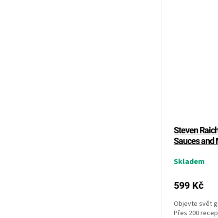
Steven Raich
Sauces and 
Skladem
599 Kč
Objevte svět gr
Přes 200 recep