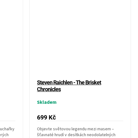
Steven Raichlen - The Brisket
Chronicles
Skladem
699 Kč
kuchařky
Objevte světovou legendu mezi masem –
erých
šťavnaté hrudí v desítkách neodolatelných