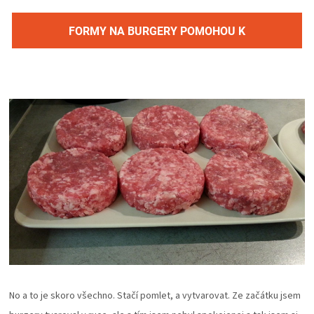
FORMY NA BURGERY POMOHOU K
DOKONALOSTI
No a to je skoro všechno. Stačí pomlet, a vytvarovat. Ze začátku jsem