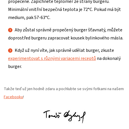
propečené. Zapíchněte teploměr ze strany burgeru.
Minimální vnitřní bezpečná teplota je 72°C. Pokud má být
medium, pak 57-63°C.
Aby zůstal správně propečený burger šťavnatý, můžete
doprostřed burgeru zapracovat kousek bylinkového másla.
Když už nyní víte, jak správně udělat burger, zkuste
experimentovat s různými variacemi receptů
na dokonalý
burger.
Takže teď už jen hodně zdaru a pochlubte se svými fotkami na našem
Facebooku
!