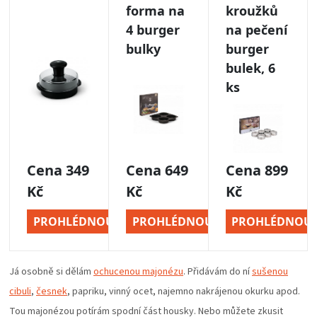
Já osobně si dělám
ochucenou majonézu
. Přidávám do ní
sušenou
cibuli
,
česnek
, papriku, vinný ocet, najemno nakrájenou okurku apod.
Tou majonézou potírám spodní část housky. Nebo můžete zkusit