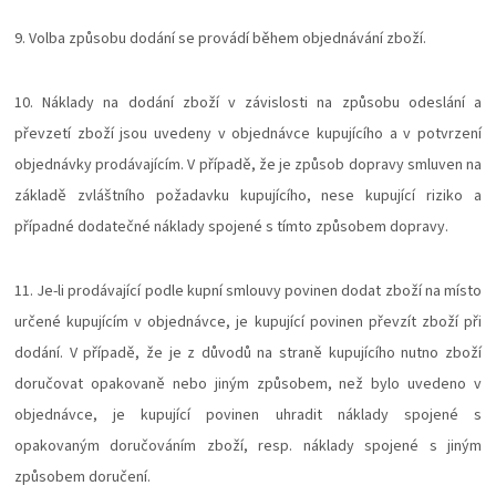
9.
Volba způsobu dodání se provádí během objednávání zboží.
10. Náklady na dodání zboží v závislosti na způsobu odeslání a
převzetí zboží jsou uvedeny v objednávce kupujícího a v potvrzení
objednávky prodávajícím. V případě, že je způsob dopravy smluven na
základě zvláštního požadavku kupujícího, nese kupující riziko a
případné dodatečné náklady spojené s tímto způsobem dopravy.
11. Je-li prodávající podle kupní smlouvy povinen dodat zboží na místo
určené kupujícím v objednávce, je kupující povinen převzít zboží při
dodání. V případě, že je z důvodů na straně kupujícího nutno zboží
doručovat opakovaně nebo jiným způsobem, než bylo uvedeno v
objednávce, je kupující povinen uhradit náklady spojené s
opakovaným doručováním zboží, resp. náklady spojené s jiným
způsobem doručení.