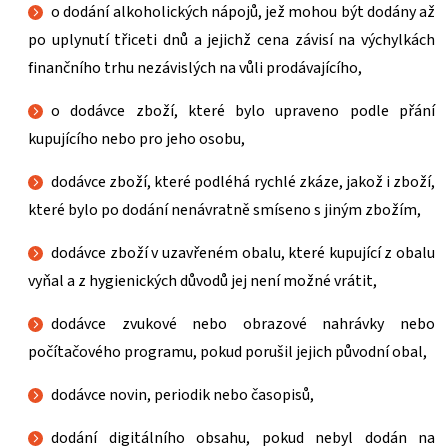
o dodání alkoholických nápojů, jež mohou být dodány až
po uplynutí třiceti dnů a jejichž cena závisí na výchylkách
finančního trhu nezávislých na vůli prodávajícího,
o dodávce zboží, které bylo upraveno podle přání
kupujícího nebo pro jeho osobu,
dodávce zboží, které podléhá rychlé zkáze, jakož i zboží,
které bylo po dodání nenávratně smíseno s jiným zbožím,
dodávce zboží v uzavřeném obalu, které kupující z obalu
vyňal a z hygienických důvodů jej není možné vrátit,
dodávce zvukové nebo obrazové nahrávky nebo
počítačového programu, pokud porušil jejich původní obal,
dodávce novin, periodik nebo časopisů,
dodání digitálního obsahu, pokud nebyl dodán na