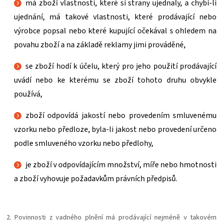
má zboží vlastnosti, které si strany ujednaly, a chybí-li
ujednání, má takové vlastnosti, které prodávající nebo
výrobce popsal nebo které kupující očekával s ohledem na
povahu zboží a na základě reklamy jimi prováděné,
se zboží hodí k účelu, který pro jeho použití prodávající
uvádí nebo ke kterému se zboží tohoto druhu obvykle
používá,
zboží odpovídá jakostí nebo provedením smluvenému
vzorku nebo předloze, byla-li jakost nebo provedení určeno
podle smluveného vzorku nebo předlohy,
je zboží v odpovídajícím množství, míře nebo hmotnosti
a
zboží vyhovuje požadavkům právních předpisů.
2. Povinnosti z vadného plnění má prodávající nejméně v takovém