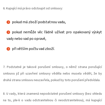
6. Kupující má právo odstoupit od smlouvy:
pokud má zboží podstatnou vadu,
pokud nemůže věc řádně užívat pro opakovaný výskyt
vady nebo vad po opravě,
při větším počtu vad zboží.
7. Podstatné je takové porušení smlouvy, o němž strana porušující
smlouvu již při uzavření smlouvy věděla nebo musela vědět, že by
druhá strana smlouvu neuzavřela, pokud by toto porušení předvídala.
8. U vady, která znamená nepodstatné porušení smlouvy (bez ohledu
na to, jde-li o vadu odstranitelnou či neodstranitelnou), má kupující