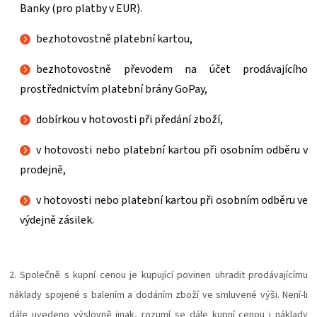
Banky (pro platby v EUR).
bezhotovostně platební kartou,
bezhotovostně převodem na účet prodávajícího
prostřednictvím platební brány GoPay,
dobírkou v hotovosti při předání zboží,
v hotovosti nebo platební kartou při osobním odběru v
prodejně,
v hotovosti nebo platební kartou při osobním odběru ve
výdejně zásilek.
2. Společně s kupní cenou je kupující povinen uhradit prodávajícímu
náklady spojené s balením a dodáním zboží ve smluvené výši. Není-li
dále uvedeno výslovně jinak, rozumí se dále kupní cenou i náklady