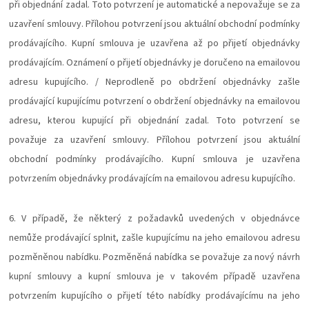
při objednání zadal. Toto potvrzení je automatické a nepovažuje se za
uzavření smlouvy. Přílohou potvrzení jsou aktuální obchodní podmínky
prodávajícího. Kupní smlouva je uzavřena až po přijetí objednávky
prodávajícím. Oznámení o přijetí objednávky je doručeno na emailovou
adresu kupujícího. / Neprodleně po obdržení objednávky zašle
prodávající kupujícímu potvrzení o obdržení objednávky na emailovou
adresu, kterou kupující při objednání zadal. Toto potvrzení se
považuje za uzavření smlouvy. Přílohou potvrzení jsou aktuální
obchodní podmínky prodávajícího. Kupní smlouva je uzavřena
potvrzením objednávky prodávajícím na emailovou adresu kupujícího.
6. V případě, že některý z požadavků uvedených v objednávce
nemůže prodávající splnit, zašle kupujícímu na jeho emailovou adresu
pozměněnou nabídku. Pozměněná nabídka se považuje za nový návrh
kupní smlouvy a kupní smlouva je v takovém případě uzavřena
potvrzením kupujícího o přijetí této nabídky prodávajícímu na jeho