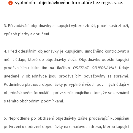
vyplněním objednávkového formuláře bez registrace.
3. Při zadávání objednávky si kupující vybere zboží, počet kusů zboží,
způsob platby a doručení.
4. Před odesláním objednávky je kupujícímu umožněno kontrolovat a
měnit údaje, které do objednávky vložil. Objednávku odešle kupující
prodávajícímu kliknutím na tlačítko
ODESLAT OBJEDNÁVKU
. Údaje
uvedené v objednávce jsou prodávajícím považovány za správné.
Podmínkou platnosti objednávky je vyplnění všech povinných údajů v
objednávkovém formuláři a potvrzení kupujícího o tom, že se seznámil
s těmito obchodními podmínkami.
5. Neprodleně po obdržení objednávky zašle prodávající kupujícímu
potvrzení o obdržení objednávky na emailovou adresu, kterou kupující