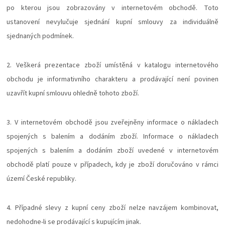
po kterou jsou zobrazovány v internetovém obchodě. Toto
ustanovení nevylučuje sjednání kupní smlouvy za individuálně
sjednaných podmínek.
2. Veškerá prezentace zboží umístěná v katalogu internetového
obchodu je informativního charakteru a prodávající není povinen
uzavřít kupní smlouvu ohledně tohoto zboží.
3. V internetovém obchodě jsou zveřejněny informace o nákladech
spojených s balením a dodáním zboží. Informace o nákladech
spojených s balením a dodáním zboží uvedené v internetovém
obchodě platí pouze v případech, kdy je zboží doručováno v rámci
území České republiky.
4. Případné slevy z kupní ceny zboží nelze navzájem kombinovat,
nedohodne-li se prodávající s kupujícím jinak.