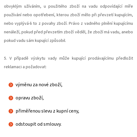
obvyklým užíváním, u použitého zboží na vadu odpovídající míře
používání nebo opotřebení, kterou zboží mělo při převzetí kupujícím,
nebo vyplývá-li to z povahy zboží. Právo z vadného plnění kupujícímu
nenáleží, pokud před převzetím zboží věděl, že zboží má vadu, anebo
pokud vadu sám kupující způsobil.
5. V případě výskytu vady může kupující prodávajícímu předložit
reklamaci a požadovat:
výměnu za nové zboží,
opravu zboží,
přiměřenou slevu z kupní ceny,
odstoupit od smlouvy.