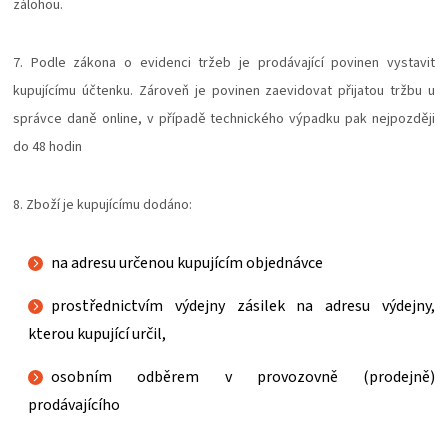
zálohou.
7. Podle zákona o evidenci tržeb je prodávající povinen vystavit
kupujícímu účtenku. Zároveň je povinen zaevidovat přijatou tržbu u
správce daně online, v případě technického výpadku pak nejpozději
do 48 hodin
8. Zboží je kupujícímu dodáno:
na adresu určenou kupujícím objednávce
prostřednictvím výdejny zásilek na adresu výdejny,
kterou kupující určil,
osobním odběrem v provozovně (prodejně)
prodávajícího