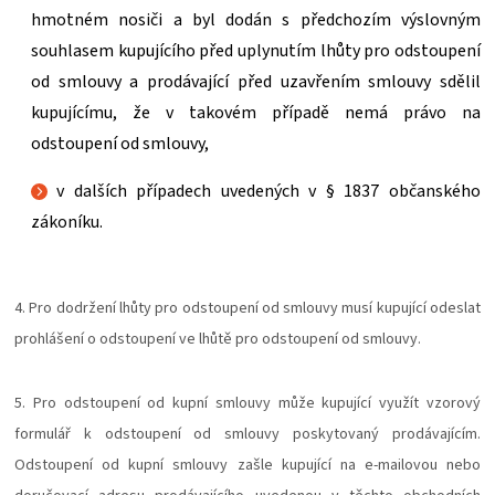
hmotném nosiči a byl dodán s předchozím výslovným
souhlasem kupujícího před uplynutím lhůty pro odstoupení
od smlouvy a prodávající před uzavřením smlouvy sdělil
kupujícímu, že v takovém případě nemá právo na
odstoupení od smlouvy,
v dalších případech uvedených v § 1837 občanského
zákoníku.
4. Pro dodržení lhůty pro odstoupení od smlouvy musí kupující odeslat
prohlášení o odstoupení ve lhůtě pro odstoupení od smlouvy.
5. Pro odstoupení od kupní smlouvy může kupující využít vzorový
formulář k odstoupení od smlouvy poskytovaný prodávajícím.
Odstoupení od kupní smlouvy zašle kupující na e-mailovou nebo