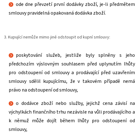
ode dne převzetí první dodávky zboží, je-li předmětem
smlouvy pravidelná opakovaná dodávka zboží.
3. Kupující nemůže mimo jiné odstoupit od kupní smlouvy:
poskytování služeb, jestliže byly splněny s jeho
předchozím výslovným souhlasem před uplynutím lhůty
pro odstoupení od smlouvy a prodávající před uzavřením
smlouvy sdělil kupujícímu, že v takovém případě nemá
právo na odstoupení od smlouvy,
o dodávce zboží nebo služby, jejichž cena závisí na
výchylkách finančního trhu nezávisle na vůli prodávajícího a
k němuž může dojít během lhůty pro odstoupení od
smlouvy,