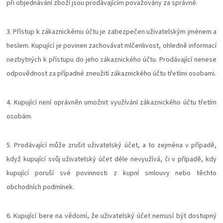
při objednávání zboží jsou prodávajícím považovány za správné.
3. Přístup k zákaznickému účtu je zabezpečen uživatelským jménem a
heslem. Kupující je povinen zachovávat mlčenlivost, ohledně informací
nezbytných k přístupu do jeho zákaznického účtu. Prodávající nenese
odpovědnost za případné zneužití zákaznického účtu třetími osobami.
4. Kupující není oprávněn umožnit využívání zákaznického účtu třetím
osobám.
5. Prodávající může zrušit uživatelský účet, a to zejména v případě,
když kupující svůj uživatelský účet déle nevyužívá, či v případě, kdy
kupující poruší své povinnosti z kupní smlouvy nebo těchto
obchodních podmínek.
6. Kupující bere na vědomí, že uživatelský účet nemusí být dostupný