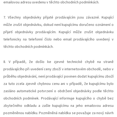
emailovou adresu uvedenu v těchto obchodních podmínkách.
7. Všechny objednávky přijaté prodávajícím jsou závazné. Kupující
může zrušit objednávku, dokud není kupujícímu doručeno oznámení o
přijetí objednávky prodávajícím. Kupující může zrušit objednávku
telefonicky na telefonní číslo nebo email prodávajícího uvedený v
těchto obchodních podmínkách.
8. V případě, že došlo ke zjevné technické chybě na straně
prodávajícího při uvedení ceny zboží v internetovém obchodě, nebo v
průběhu objednávání, není prodávající povinen dodat kupujícímu zboží
za tuto zcela zjevně chybnou cenu ani v případě, že kupujícímu bylo
zasláno automatické potvrzení o obdržení objednávky podle těchto
obchodních podmínek. Prodávající informuje kupujícího o chybě bez
zbytečného odkladu a zašle kupujícímu na jeho emailovou adresu
pozměněnou nabídku. Pozměněná nabídka se považuje za nový návrh