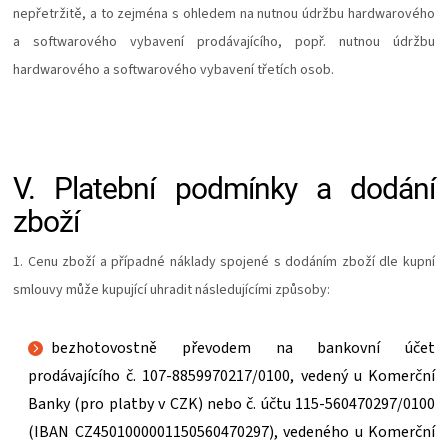
nepřetržitě, a to zejména s ohledem na nutnou údržbu hardwarového
a softwarového vybavení prodávajícího, popř. nutnou údržbu
hardwarového a softwarového vybavení třetích osob.
V.
Platební podmínky a dodání
zboží
1. Cenu zboží a případné náklady spojené s dodáním zboží dle kupní
smlouvy může kupující uhradit následujícími způsoby:
bezhotovostně převodem na bankovní účet
prodávajícího č. 107-8859970217/0100, vedený u Komerční
Banky (pro platby v CZK) nebo č. účtu 115-560470297/0100
(IBAN CZ4501000001150560470297), vedeného u Komerční