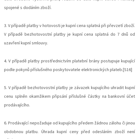
spojené s dodáním zboží.
3. V případě platby v hotovosti je kupní cena splatná při převzetí zboží.
V případě bezhotovostní platby je kupní cena splatná do 7 dnů od
uzavření kupní smlouvy.
4. V případě platby prostřednictvím platební brány postupuje kupující
podle pokynů příslušného poskytovatele elektronických plateb.[S16]
5. V případě bezhotovostní platby je závazek kupujícího uhradit kupní
cenu splněn okamžikem připsání příslušné částky na bankovní účet
prodávajícího.
6. Prodávající nepožaduje od kupujícího předem žádnou zálohu či jinou
obdobnou platbu. Úhrada kupní ceny před odesláním zboží není