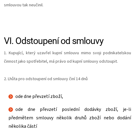
smlouvou tak neučinil.
VI.
Odstoupení od smlouvy
1. Kupující, který uzavřel kupní smlouvu mimo svoji podnikatelskou
činnost jako spotřebitel, má právo od kupní smlouvy odstoupit.
2. Lhůta pro odstoupení od smlouvy činí 14 dnů
ode dne převzetí zboží,
ode dne převzetí poslední dodávky zboží, je-li
předmětem smlouvy několik druhů zboží nebo dodání
několika částí