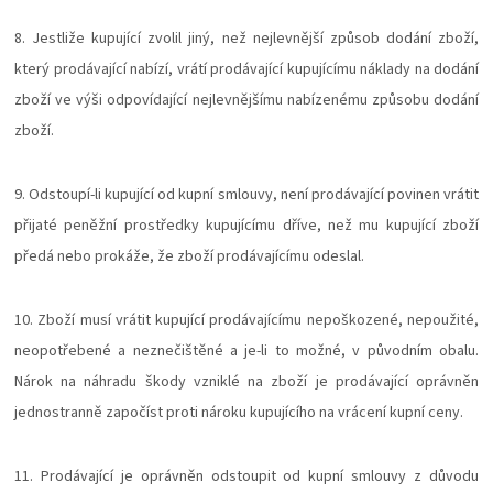
8. Jestliže kupující zvolil jiný, než nejlevnější způsob dodání zboží,
který prodávající nabízí, vrátí prodávající kupujícímu náklady na dodání
zboží ve výši odpovídající nejlevnějšímu nabízenému způsobu dodání
zboží.
9. Odstoupí-li kupující od kupní smlouvy, není prodávající povinen vrátit
přijaté peněžní prostředky kupujícímu dříve, než mu kupující zboží
předá nebo prokáže, že zboží prodávajícímu odeslal.
10. Zboží musí vrátit kupující prodávajícímu nepoškozené, nepoužité,
neopotřebené a neznečištěné a je-li to možné, v původním obalu.
Nárok na náhradu škody vzniklé na zboží je prodávající oprávněn
jednostranně započíst proti nároku kupujícího na vrácení kupní ceny.
11. Prodávající je oprávněn odstoupit od kupní smlouvy z důvodu