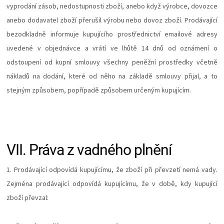
vyprodání zásob, nedostupnosti zboží, anebo když výrobce, dovozce
anebo dodavatel zboží přerušil výrobu nebo dovoz zboží. Prodávající
bezodkladně informuje kupujícího prostřednictví emailové adresy
uvedené v objednávce a vrátí ve lhůtě 14 dnů od oznámení o
odstoupení od kupní smlouvy všechny peněžní prostředky včetně
nákladů na dodání, které od něho na základě smlouvy přijal, a to
stejným způsobem, popřípadě způsobem určeným kupujícím.
VII.
Práva z vadného plnění
1. Prodávající odpovídá kupujícímu, že zboží při převzetí nemá vady.
Zejména prodávající odpovídá kupujícímu, že v době, kdy kupující
zboží převzal: