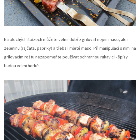
Na plochých špízech můžete velmi dobře grilovat nejen maso, ale i
zeleninu (rajčata, papriky) a třeba i mleté maso. Při manipulaci s nimi na
grilovacím roštu nezapomeňte používat ochrannou rukavici - špízy
budou velmi horké.