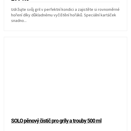
Udržujte svůj gril v perfektní kondici a zajistěte si rovnoměrné
hoření díky důkladnému vyčištění hořáků. Speciální kartáček
snadno...
SOLO pěnový čistič pro grily a trouby 500 ml