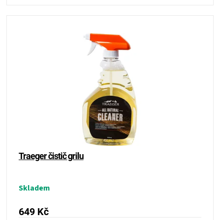
Traeger čistič grilu
Skladem
649 Kč