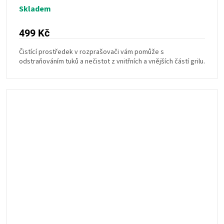
Skladem
499 Kč
Čistící prostředek v rozprašovači vám pomůže s
odstraňováním tuků a nečistot z vnitřních a vnějších částí grilu.