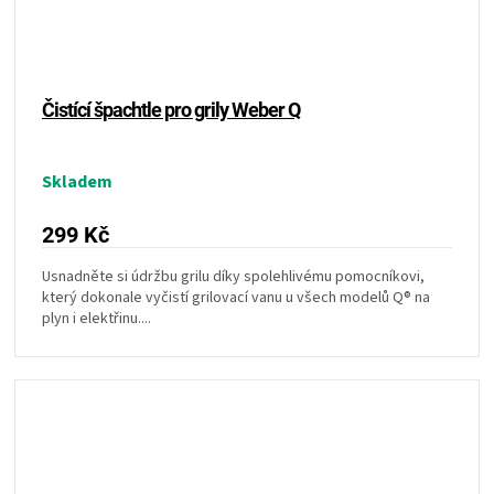
Čistící špachtle pro grily Weber Q
Skladem
299 Kč
Usnadněte si údržbu grilu díky spolehlivému pomocníkovi,
který dokonale vyčistí grilovací vanu u všech modelů Q® na
plyn i elektřinu....