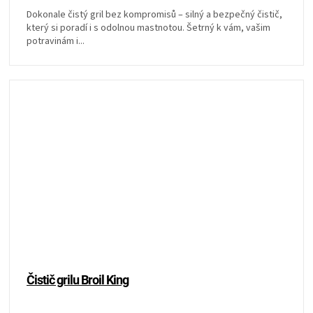
Dokonale čistý gril bez kompromisů – silný a bezpečný čistič,
který si poradí i s odolnou mastnotou. Šetrný k vám, vašim
potravinám i...
Čistič grilu Broil King