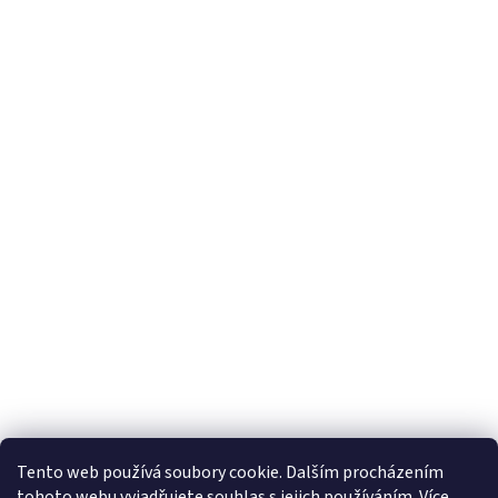
Tento web používá soubory cookie. Dalším procházením
tohoto webu vyjadřujete souhlas s jejich používáním. Více