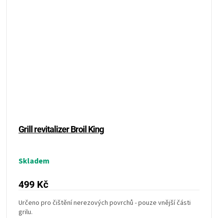
Grill revitalizer Broil King
Skladem
499 Kč
Určeno pro čištění nerezových povrchů - pouze vnější části
grilu.