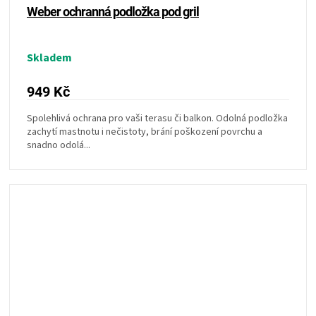
Weber ochranná podložka pod gril
Skladem
949 Kč
Spolehlivá ochrana pro vaši terasu či balkon. Odolná podložka
zachytí mastnotu i nečistoty, brání poškození povrchu a
snadno odolá...