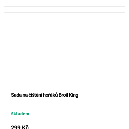
Sada na čištění hořáků Broil King
Skladem
299 Kč