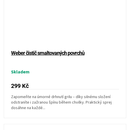
Weber čistič smaltovaných povrchů
Skladem
299 Kč
Zapomeňte na úmorné drhnutí grilu – díky silnému složení
odstraníte i zažranou špínu během chvilky. Praktický sprej
dosáhne na každé...