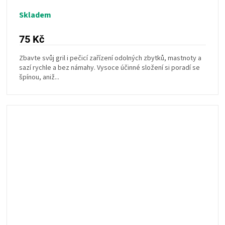
Skladem
75 Kč
Zbavte svůj gril i pečicí zařízení odolných zbytků, mastnoty a
sazí rychle a bez námahy. Vysoce účinné složení si poradí se
špínou, aniž...