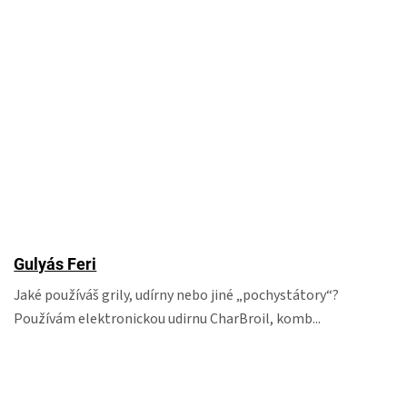
Gulyás Feri
Jaké používáš grily, udírny nebo jiné „pochystátory“?
Používám elektronickou udirnu CharBroil, komb...