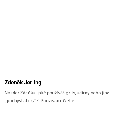
Zdeněk Jerling
Nazdar Zdeňku, jaké používáš grily, udírny nebo jiné
„pochystátory“? Používám Webe...