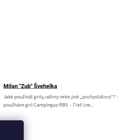
Milan "Zub" Švehelka
Jaké používáš grily, udírny nebo jiné „pochystátory“? -
používám gril Campingaz RBS - 7 let (ne...