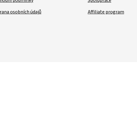
hodní podmínky
Spolupráce
rana osobních údajů
Affiliate program