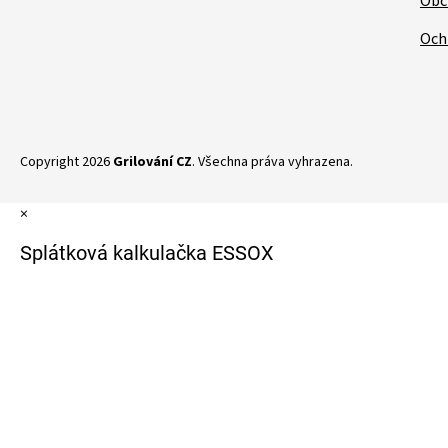
Obc
Och
Copyright 2026
Grilování CZ
. Všechna práva vyhrazena.
×
Splátková kalkulačka ESSOX