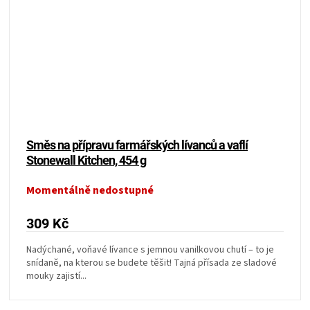
Směs na přípravu farmářských lívanců a vaflí
Stonewall Kitchen, 454 g
Momentálně nedostupné
309 Kč
Nadýchané, voňavé lívance s jemnou vanilkovou chutí – to je
snídaně, na kterou se budete těšit! Tajná přísada ze sladové
mouky zajistí...