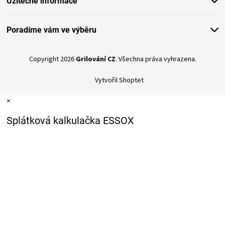
Užitečné informace
u
Poradíme vám ve výběru
Copyright 2026
Grilování CZ
. Všechna práva vyhrazena.
Vytvořil Shoptet
×
Splátková kalkulačka ESSOX