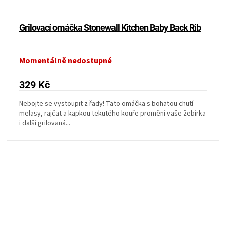
Grilovací omáčka Stonewall Kitchen Baby Back Rib
Momentálně nedostupné
329 Kč
Nebojte se vystoupit z řady! Tato omáčka s bohatou chutí
melasy, rajčat a kapkou tekutého kouře promění vaše žebírka
i další grilovaná...