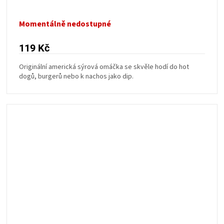
Momentálně nedostupné
119 Kč
Originální americká sýrová omáčka se skvěle hodí do hot
dogů, burgerů nebo k nachos jako dip.