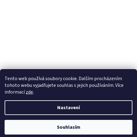
Tento web používá soubory cookie. Dalším procházením
tohoto webu vyjadřujete souhlas s jejich používáním. Více
informací
zde
.
Nastavení
Souhlasím