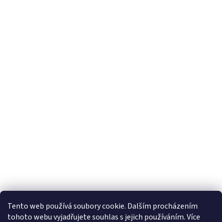
Tento web používá soubory cookie. Dalším procházením
tohoto webu vyjadřujete souhlas s jejich používáním. Více