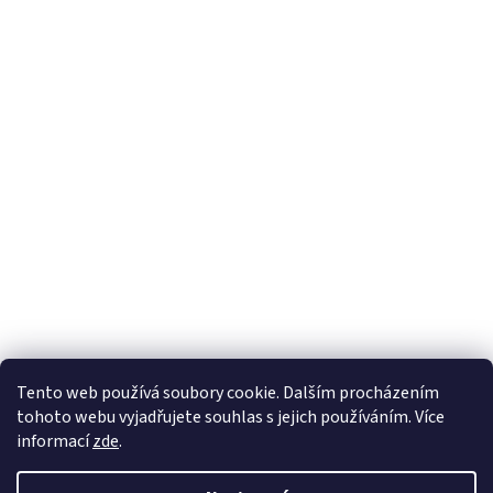
Tento web používá soubory cookie. Dalším procházením
tohoto webu vyjadřujete souhlas s jejich používáním. Více
informací
zde
.