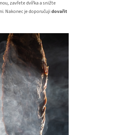
nou, zavřete dvířka a snižte
ůni. Nakonec je doporučuji
dovařit