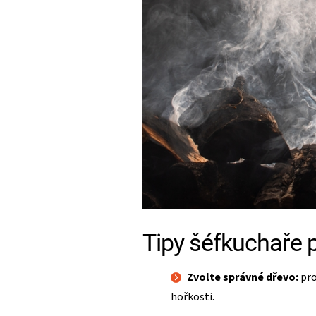
Tipy šéfkuchaře p
Zvolte správné dřevo:
pro
hořkosti.