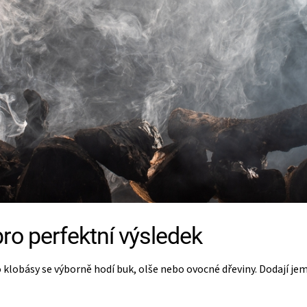
ro perfektní výsledek
 klobásy se výborně hodí buk, olše nebo ovocné dřeviny. Dodají je