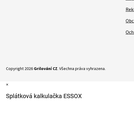
Rek
Obc
Och
Copyright 2026
Grilování CZ
. Všechna práva vyhrazena.
×
Splátková kalkulačka ESSOX