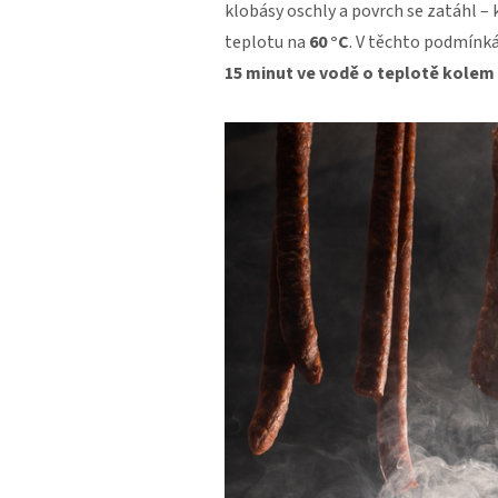
klobásy oschly a povrch se zatáhl – 
teplotu na
60 °C
. V těchto podmínk
15 minut ve vodě o teplotě kolem 