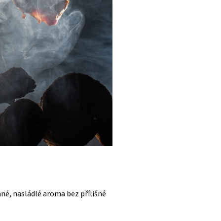
mné, nasládlé aroma bez přílišné