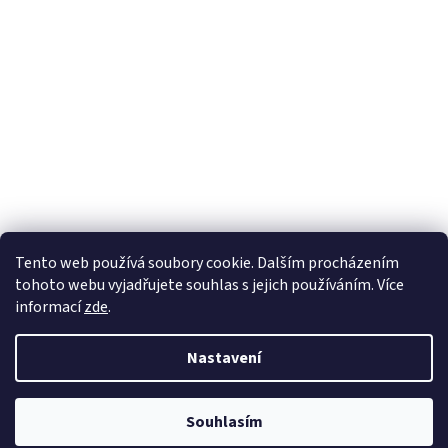
Tento web používá soubory cookie. Dalším procházením
tohoto webu vyjadřujete souhlas s jejich používáním. Více
informací
zde
.
Nastavení
Souhlasím