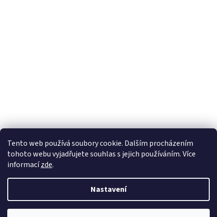
Tento web používá soubory cookie. Dalším procházením
tohoto webu vyjadřujete souhlas s jejich používáním. Více
informací
zde
.
Nastavení