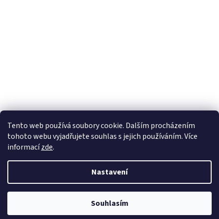
Tento web používá soubory cookie. Dalším procházením
tohoto webu vyjadřujete souhlas s jejich používáním. Více
informací
zde
.
Nastavení
Souhlasím