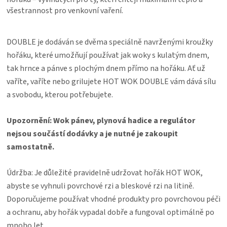
všestrannost pro venkovní vaření.
DOUBLE je dodáván se dvěma speciálně navrženými kroužky
hořáku, které umožňují používat jak woky s kulatým dnem,
tak hrnce a pánve s plochým dnem přímo na hořáku. Ať už
vaříte, vaříte nebo grilujete HOT WOK DOUBLE vám dává sílu
a svobodu, kterou potřebujete.
Upozornění: Wok pánev, plynová hadice a regulátor
nejsou součástí dodávky a je nutné je zakoupit
samostatně.
Údržba: Je důležité pravidelně udržovat hořák HOT WOK,
abyste se vyhnuli povrchové rzi a bleskové rzi na litině.
Doporučujeme používat vhodné produkty pro povrchovou péči
a ochranu, aby hořák vypadal dobře a fungoval optimálně po
mnoho let.