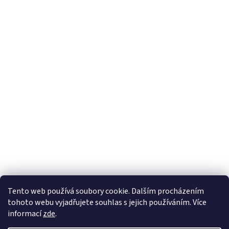
Tento web používá soubory cookie. Dalším procházením
tohoto webu vyjadřujete souhlas s jejich používáním. Více
informací
zde
.