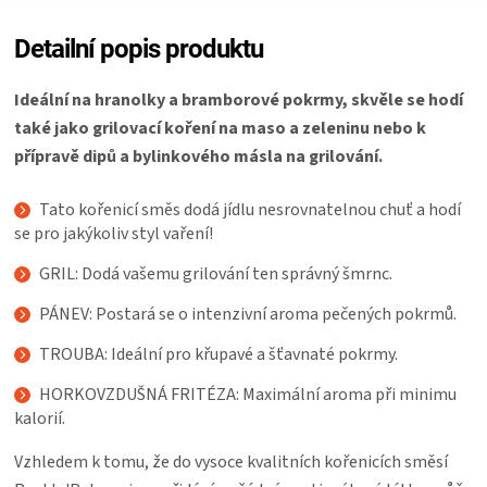
Detailní popis produktu
Ideální na hranolky a bramborové pokrmy, skvěle se hodí
také jako grilovací koření na maso a zeleninu nebo k
přípravě dipů a bylinkového másla na grilování.
Tato kořenicí směs dodá jídlu nesrovnatelnou chuť a hodí
se pro jakýkoliv styl vaření!
GRIL: Dodá vašemu grilování ten správný šmrnc.
PÁNEV: Postará se o intenzivní aroma pečených pokrmů.
TROUBA: Ideální pro křupavé a šťavnaté pokrmy.
HORKOVZDUŠNÁ FRITÉZA: Maximální aroma při minimu
kalorií.
Vzhledem k tomu, že do vysoce kvalitních kořenicích směsí