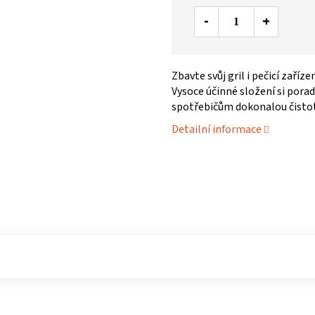
Zbavte svůj gril i pečicí zaří
Vysoce účinné složení si porad
spotřebičům dokonalou čistotu
Detailní informace