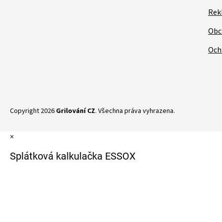
Rek
Obc
Och
Copyright 2026
Grilování CZ
. Všechna práva vyhrazena.
×
Splátková kalkulačka ESSOX