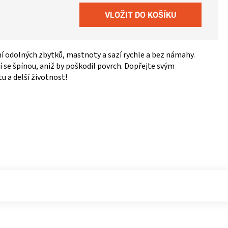
zení odolných zbytků, mastnoty a sazí rychle a bez námahy.
í se špínou, aniž by poškodil povrch. Dopřejte svým
 a delší životnost!