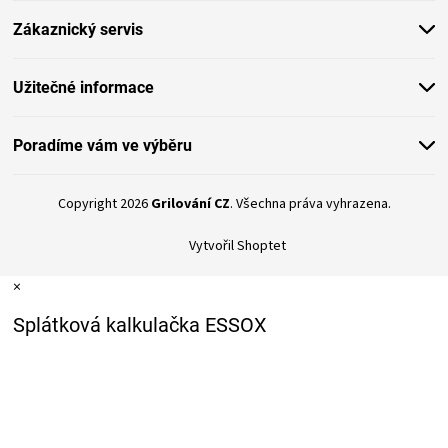
t
Zákaznický servis
í
Užitečné informace
Poradíme vám ve výběru
Copyright 2026
Grilování CZ
. Všechna práva vyhrazena.
Vytvořil Shoptet
×
Splátková kalkulačka ESSOX