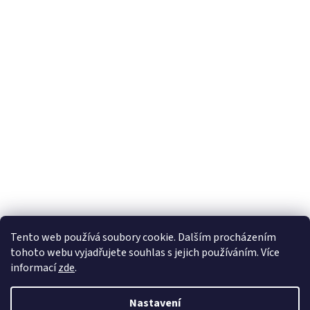
Tento web používá soubory cookie. Dalším procházením
tohoto webu vyjadřujete souhlas s jejich používáním. Více
informací
zde
.
Nastavení