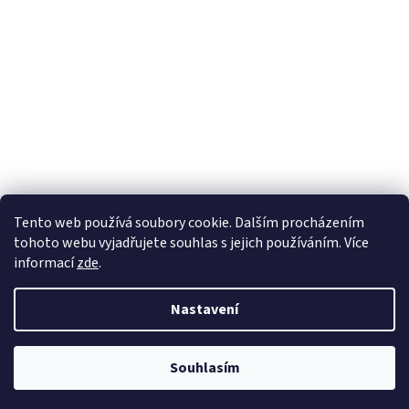
Tento web používá soubory cookie. Dalším procházením
tohoto webu vyjadřujete souhlas s jejich používáním. Více
informací
zde
.
Nastavení
Souhlasím