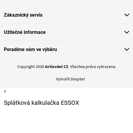
a
t
Zákaznický servis
í
Užitečné informace
Poradíme vám ve výběru
Copyright 2026
Grilování CZ
. Všechna práva vyhrazena.
Vytvořil Shoptet
×
Splátková kalkulačka ESSOX