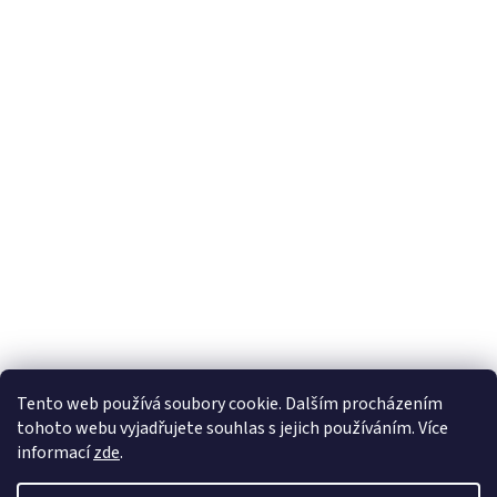
Tento web používá soubory cookie. Dalším procházením
tohoto webu vyjadřujete souhlas s jejich používáním. Více
informací
zde
.