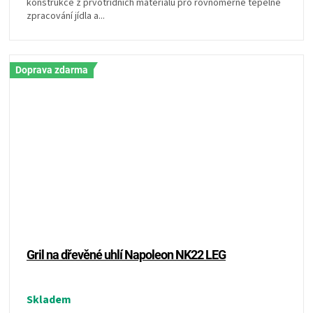
konstrukce z prvotřídních materiálů pro rovnoměrné tepelné
zpracování jídla a...
Doprava zdarma
Gril na dřevěné uhlí Napoleon NK22 LEG
Skladem