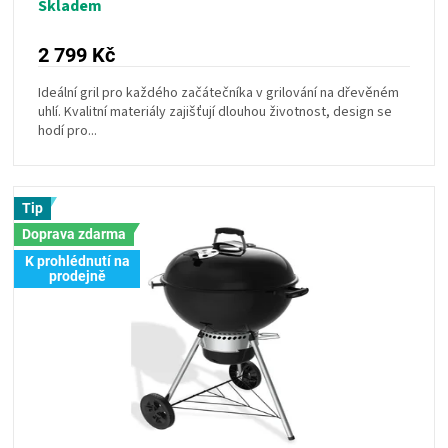
Skladem
2 799 Kč
Ideální gril pro každého začátečníka v grilování na dřevěném
uhlí. Kvalitní materiály zajišťují dlouhou životnost, design se
hodí pro...
Tip
Doprava zdarma
K prohlédnutí na
prodejně