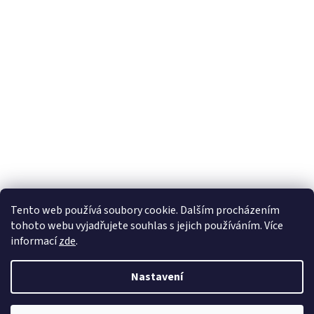
Tento web používá soubory cookie. Dalším procházením
tohoto webu vyjadřujete souhlas s jejich používáním. Více
informací
zde
.
Nastavení