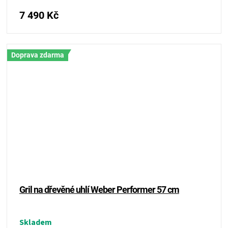
7 490 Kč
Doprava zdarma
Gril na dřevěné uhlí Weber Performer 57 cm
Skladem