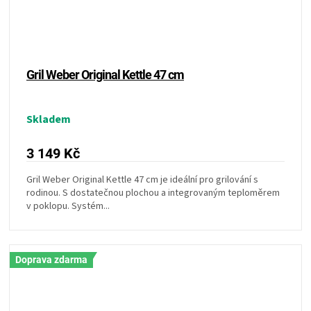
Gril Weber Original Kettle 47 cm
Skladem
3 149 Kč
Gril Weber Original Kettle 47 cm je ideální pro grilování s
rodinou. S dostatečnou plochou a integrovaným teploměrem
v poklopu. Systém...
Doprava zdarma