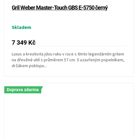
Gril Weber Master-Touch GBS E-5750 černý
Skladem
7 349 Kč
Luxus a kreativita jdou ruku v ruce s tímto legendárním grilem
na dřevěné uhlí s průměrem 57 cm. S uzavřeným popelníkem,
držákem poklopu...
Doprava zdarma