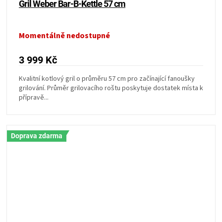
Gril Weber Bar-B-Kettle 57 cm
Momentálně nedostupné
3 999 Kč
Kvalitní kotlový gril o průměru 57 cm pro začínající fanoušky
grilování. Průměr grilovacího roštu poskytuje dostatek místa k
přípravě...
Doprava zdarma