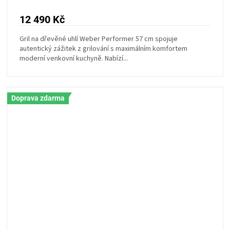
12 490 Kč
Gril na dřevěné uhlí Weber Performer 57 cm spojuje
autentický zážitek z grilování s maximálním komfortem
moderní venkovní kuchyně. Nabízí...
Doprava zdarma