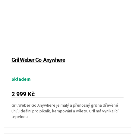
Gril Weber Go-Anywhere
Skladem
2 999 Kč
Gril Weber Go Anywhere je malý a přenosný gril na dřevěné
uhlí, ideální pro piknik, kempování a výlety. Gril má vynikající
tepelnou...