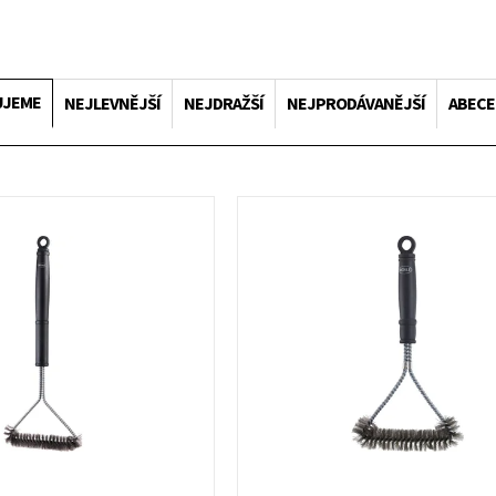
UJEME
NEJLEVNĚJŠÍ
NEJDRAŽŠÍ
NEJPRODÁVANĚJŠÍ
ABEC