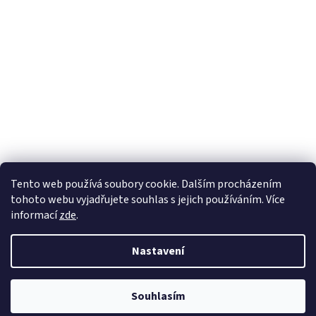
Tento web používá soubory cookie. Dalším procházením
tohoto webu vyjadřujete souhlas s jejich používáním. Více
informací
zde
.
Nastavení
Souhlasím