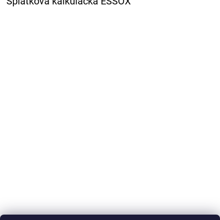
Splátková kalkulačka ESSOX