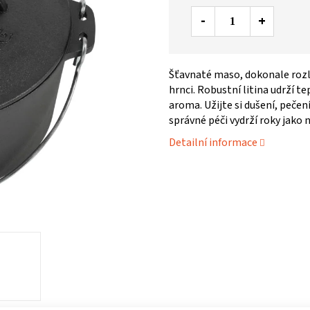
Šťavnaté maso, dokonale rozl
hrnci. Robustní litina udrží t
aroma. Užijte si dušení, pečení 
správné péči vydrží roky jako
Detailní informace