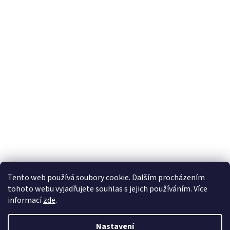
Tento web používá soubory cookie. Dalším procházením
tohoto webu vyjadřujete souhlas s jejich používáním. Více
informací
zde
.
Nastavení