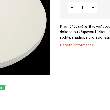
Proměňte svůj gril ve voňavou
dokonalou křupavou kůrkou. Je
rychle, snadno, s profesionál
Detailní informace
ma