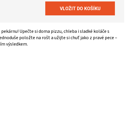
 pekárnu! Upečte si doma pizzu, chleba i sladké koláče s
dnoduše položte na rošt a užijte si chuť jako z pravé pece –
ním výsledkem.