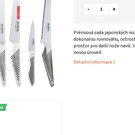
Prémiová sada japonských nožů
dokonalou rovnováhu, ostrost 
prostor pro další nože navíc. I
novou úroveň.
Detailní informace
ma