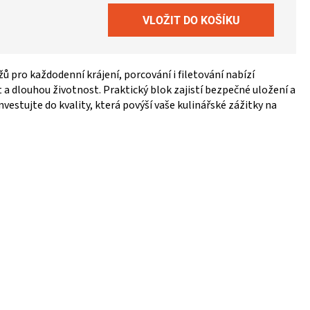
 pro každodenní krájení, porcování i filetování nabízí
a dlouhou životnost. Praktický blok zajistí bezpečné uložení a
nvestujte do kvality, která povýší vaše kulinářské zážitky na