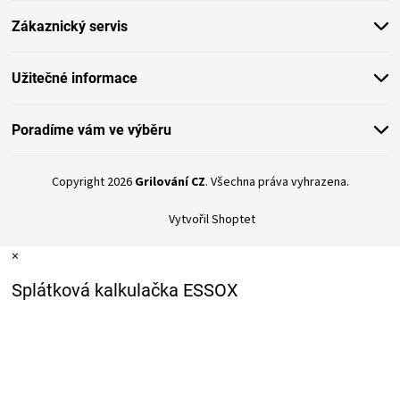
t
Zákaznický servis
í
Užitečné informace
Poradíme vám ve výběru
Copyright 2026
Grilování CZ
. Všechna práva vyhrazena.
Vytvořil Shoptet
×
Splátková kalkulačka ESSOX