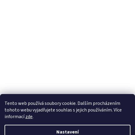
Tento web používá soubory cookie. Dalším procházením
tohoto webu vyjadřujete souhlas s jejich používáním. Více
informací
zde
.
Nastavení