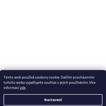
Tento web používá soubory cookie. Dalším procházením
tohoto webu vyjadřujete souhlas s jejich používáním. Více
informací
zde
.
Nastavení