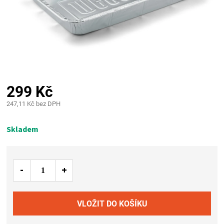
PALIVO
KOŘENÍ
A
OMÁČKY
299 Kč
247,11 Kč bez DPH
NÁDOBÍ
Měrná
cena:
Skladem
LODGE
VAKUOVAČKY
LEDNICE
NA