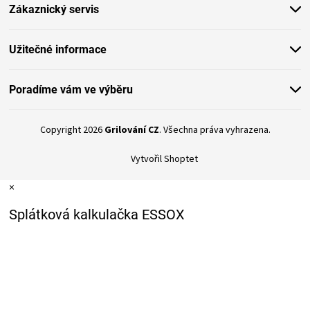
Zákaznický servis
í
Užitečné informace
Poradíme vám ve výběru
Copyright 2026
Grilování CZ
. Všechna práva vyhrazena.
Vytvořil Shoptet
×
Splátková kalkulačka ESSOX