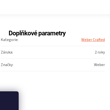
Doplňkové parametry
Kategorie
:
Weber Crafted
Záruka
:
2 roky
Značky
:
Weber