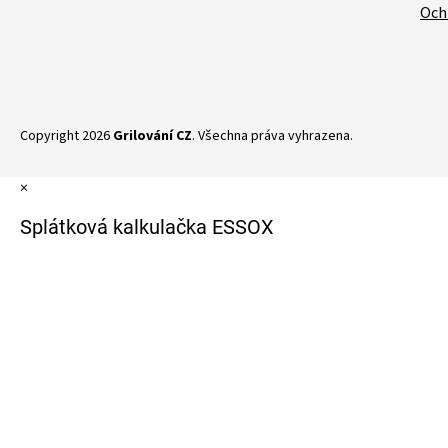
Och
Copyright 2026
Grilování CZ
. Všechna práva vyhrazena.
×
Splátková kalkulačka ESSOX