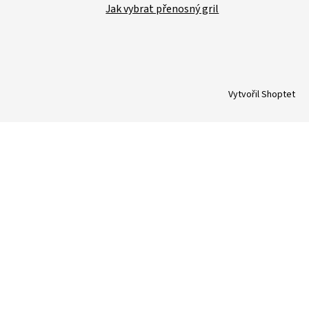
Jak vybrat přenosný gril
Vytvořil Shoptet