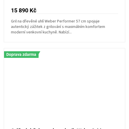
15 890 Kč
Gril na dřevěné uhlí Weber Performer 57 cm spojuje
autentický zážitek z grilování s maximálním komfortem
moderní venkovní kuchyně. Nabízí...
Doprava zdarma