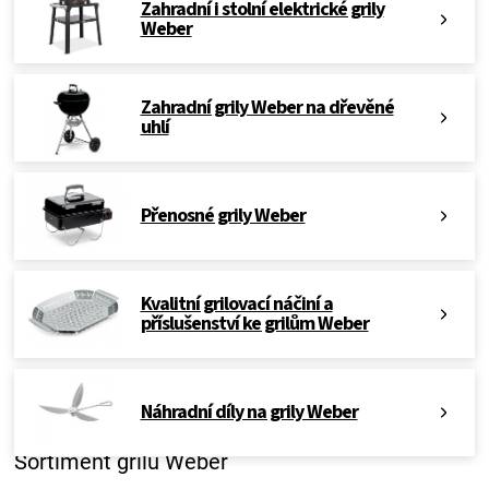
Zahradní i stolní elektrické grily
Weber
Zahradní grily Weber na dřevěné
uhlí
Přenosné grily Weber
Kvalitní grilovací náčiní a
příslušenství ke grilům Weber
Náhradní díly na grily Weber
Sortiment grilů Weber