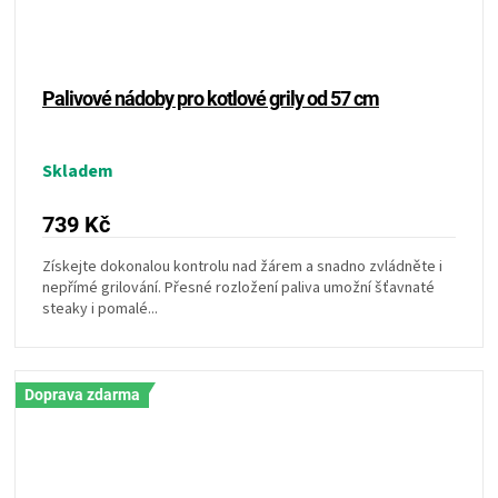
Palivové nádoby pro kotlové grily od 57 cm
Skladem
739 Kč
Získejte dokonalou kontrolu nad žárem a snadno zvládněte i
nepřímé grilování. Přesné rozložení paliva umožní šťavnaté
steaky i pomalé...
Doprava zdarma