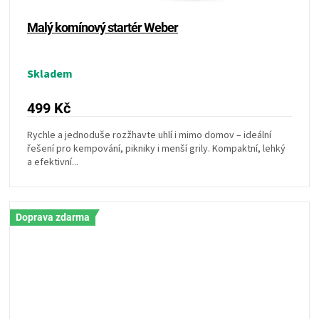
Malý komínový startér Weber
Skladem
499 Kč
Rychle a jednoduše rozžhavte uhlí i mimo domov – ideální
řešení pro kempování, pikniky i menší grily. Kompaktní, lehký
a efektivní...
Doprava zdarma