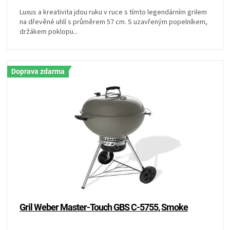
Luxus a kreativita jdou ruku v ruce s tímto legendárním grilem
na dřevěné uhlí s průměrem 57 cm. S uzavřeným popelníkem,
držákem poklopu...
Doprava zdarma
Gril Weber Master-Touch GBS C-5755, Smoke