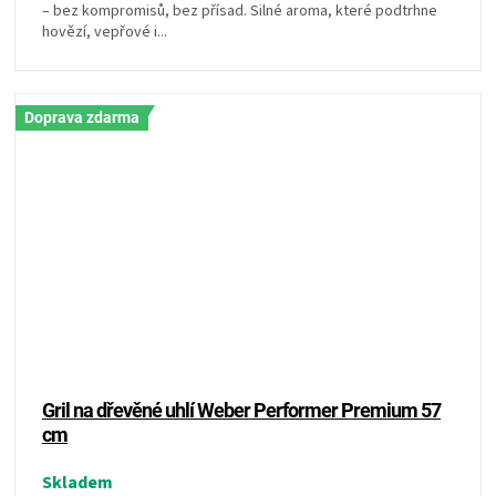
– bez kompromisů, bez přísad. Silné aroma, které podtrhne
hovězí, vepřové i...
Doprava zdarma
Gril na dřevěné uhlí Weber Performer Premium 57
cm
Skladem