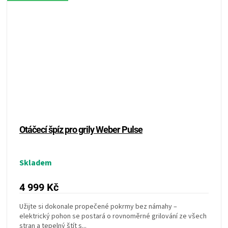
Otáčecí špíz pro grily Weber Pulse
Skladem
4 999 Kč
Užijte si dokonale propečené pokrmy bez námahy –
elektrický pohon se postará o rovnoměrné grilování ze všech
stran a tepelný štít s...