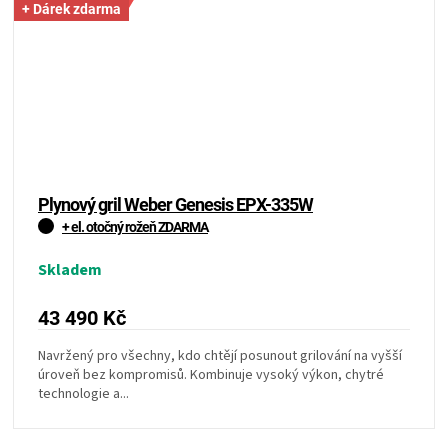
+ Dárek zdarma
Plynový gril Weber Genesis EPX-335W
+ el. otočný rožeň ZDARMA
Skladem
43 490 Kč
Navržený pro všechny, kdo chtějí posunout grilování na vyšší
úroveň bez kompromisů. Kombinuje vysoký výkon, chytré
technologie a...