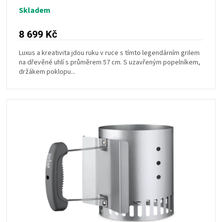
Skladem
8 699 Kč
Luxus a kreativita jdou ruku v ruce s tímto legendárním grilem
na dřevěné uhlí s průměrem 57 cm. S uzavřeným popelníkem,
držákem poklopu...