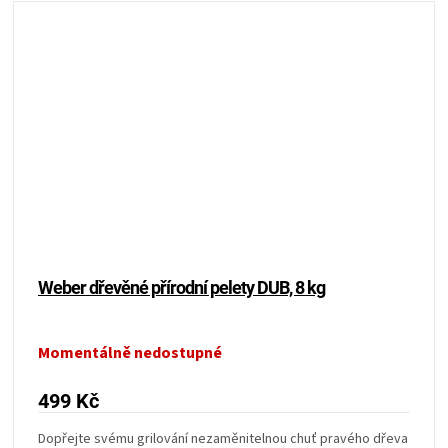
Weber dřevěné přírodní pelety DUB, 8 kg
Momentálně nedostupné
499 Kč
Dopřejte svému grilování nezaměnitelnou chuť pravého dřeva