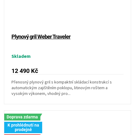
Plynový gril Weber Traveler
Skladem
12 490 Kč
Přenosný plynový gril s kompaktní skládací konstrukcí s
automatickým zajištěním poklopu, litinovým roštem a
vysokým výkonem, vhodný pro...
Doprava zdarma
K prohlédnutí na
prodejně