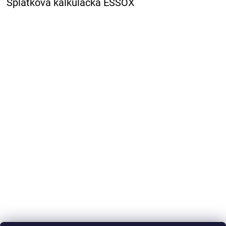
Splátková kalkulačka ESSOX