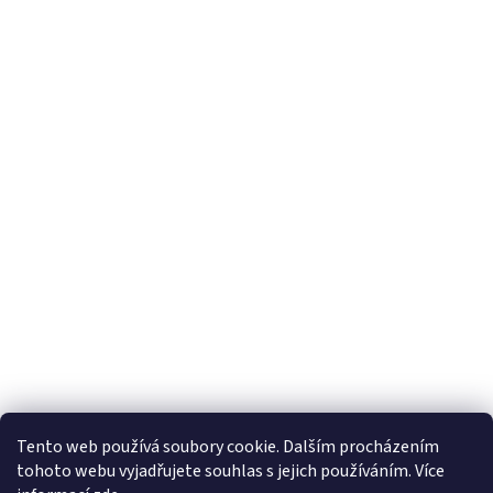
Tento web používá soubory cookie. Dalším procházením
tohoto webu vyjadřujete souhlas s jejich používáním. Více