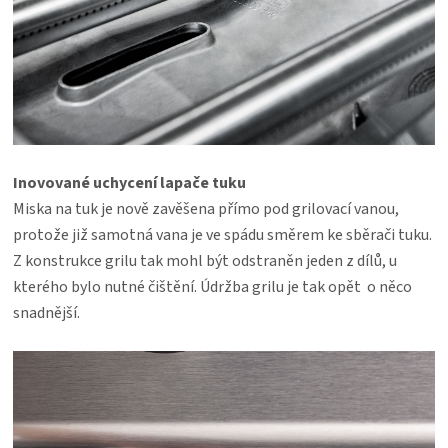
Inovované uchycení lapače tuku
Miska na tuk je nově zavěšena přímo pod grilovací vanou,
protože již samotná vana je ve spádu směrem ke sběrači tuku.
Z konstrukce grilu tak mohl být odstraněn jeden z dílů, u
kterého bylo nutné čištění. Údržba grilu je tak opět o něco
snadnější.