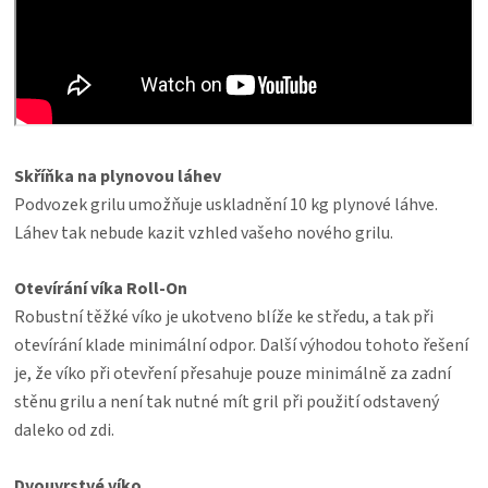
Skříňka na plynovou láhev
Podvozek grilu umožňuje uskladnění 10 kg plynové láhve.
Láhev tak nebude kazit vzhled vašeho nového grilu.
Otevírání víka Roll-On
Robustní těžké víko je ukotveno blíže ke středu, a tak při
otevírání klade minimální odpor. Další výhodou tohoto řešení
je, že víko při otevření přesahuje pouze minimálně za zadní
stěnu grilu a není tak nutné mít gril při použití odstavený
daleko od zdi.
Dvouvrstvé víko