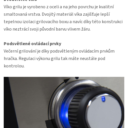
Víko grilu je vyrobeno z oceli a na jeho povrchu je kvalitní
smaltovaná vrstva. Dvojitý materiál víka zajišťuje lepší
tepelnou izolaci grilovacího boxu a navíc díky této konstrukci
víko neztrácí svoji původní barvu vlivem žáru.
Podsvětlené ovládací prvky
Večerní grilování je díky podsvětleným ovládacím prvkům
hračka. Regulaci výkonu grilu tak máte neustále pod
kontrolou.