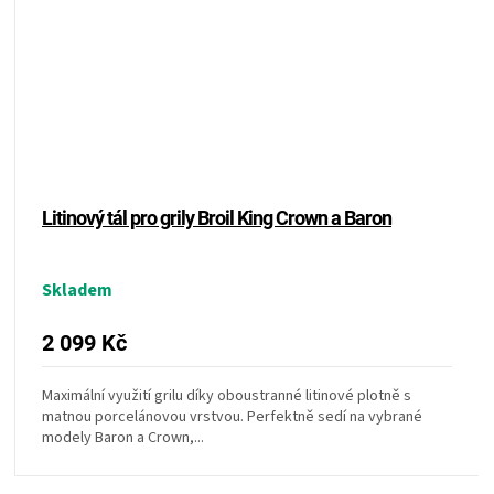
Litinový tál pro grily Broil King Crown a Baron
Skladem
2 099 Kč
Maximální využití grilu díky oboustranné litinové plotně s
matnou porcelánovou vrstvou. Perfektně sedí na vybrané
modely Baron a Crown,...