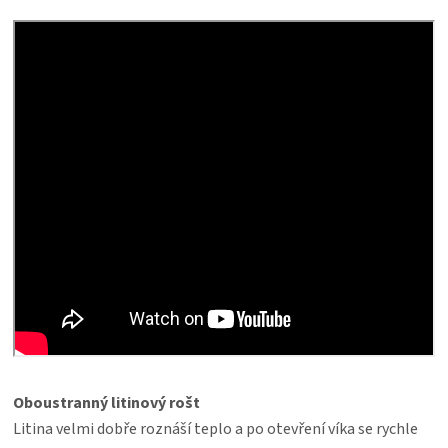
Oboustranný litinový rošt
Litina velmi dobře roznáší teplo a po otevření víka se rychle