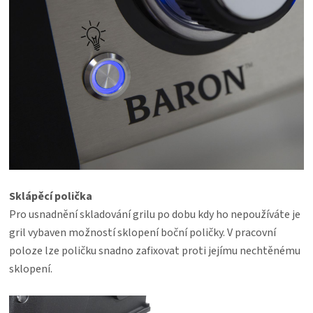
Sklápěcí polička
Pro usnadnění skladování grilu po dobu kdy ho nepoužíváte je
gril vybaven možností sklopení boční poličky. V pracovní
poloze lze poličku snadno zafixovat proti jejímu nechtěnému
sklopení.