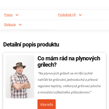
Popis
Podobné (3)
Diskuze
Detailní popis produktu
Co mám rád na plynových
grilech?
"Na plynových grilech se mi líbí rychlé
nahřátí ke grilování, jednoduchá a přesná
regulace teploty, velkorysá grilovací plocha
a množství užitečného příslušenství."
Více info