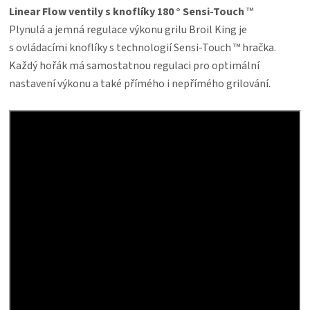
Linear Flow ventily s knoflíky 180 ° Sensi-Touch
™
Plynulá a jemná regulace výkonu grilu Broil King je
s ovládacími knoflíky s technologií Sensi-Touch ™ hračka.
Každý hořák má samostatnou regulaci pro optimální
nastavení výkonu a také přímého i nepřímého grilování.