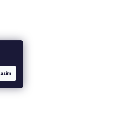
lasím