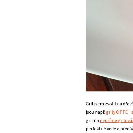
Gril jsem zvolil na dřev
jsou např.
grily OTTO´s 
gril na
nepřímé grilová
perfektně vede a předáv