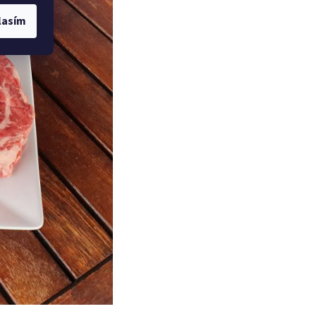
lasím