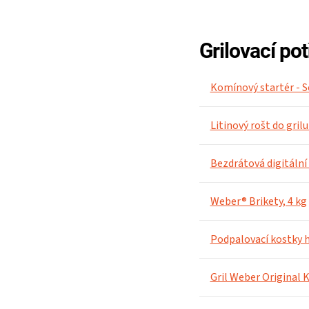
Grilovací po
Komínový startér - S
Litinový rošt do gri
Bezdrátová digitální
Weber® Brikety, 4 kg
Podpalovací kostky h
Gril Weber Original 