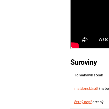
Suroviny
Tomahawk steak
maldonská sůl
(nebo
černý pepř
drcený