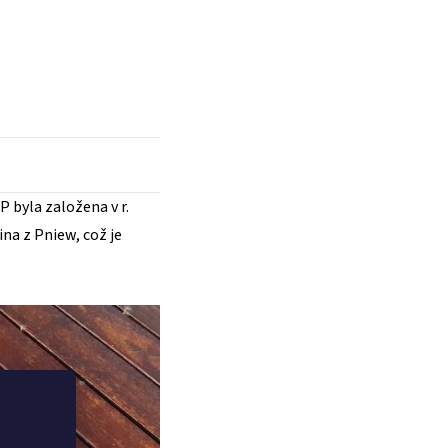
 byla založena v r.
na z Pniew, což je