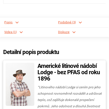
Popis
Podobné (3)
Videa (1)
Diskuze
Detailní popis produktu
Americké litinové nádobí
Lodge - bez PFAS od roku
1896
"Litinového nádobí Lodge si cením pro jeho
schopnost rovnoměrně rozvádět a udržovat
teplo, což zajišťuje dokonalé propečení
pokrmů. Jeho odolnost a dlouhá životnost