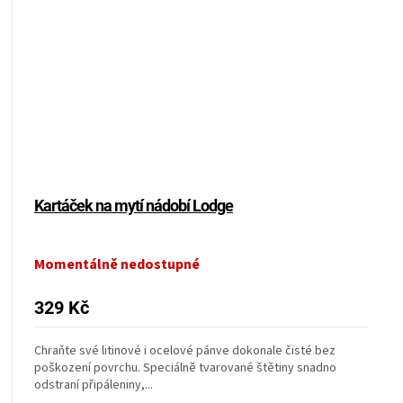
Kartáček na mytí nádobí Lodge
Momentálně nedostupné
329 Kč
Chraňte své litinové i ocelové pánve dokonale čisté bez
poškození povrchu. Speciálně tvarované štětiny snadno
odstraní připáleniny,...