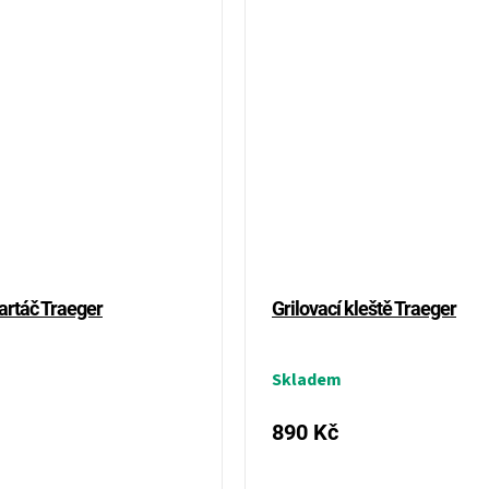
kartáč Traeger
Grilovací kleště Traeger
Skladem
890 Kč