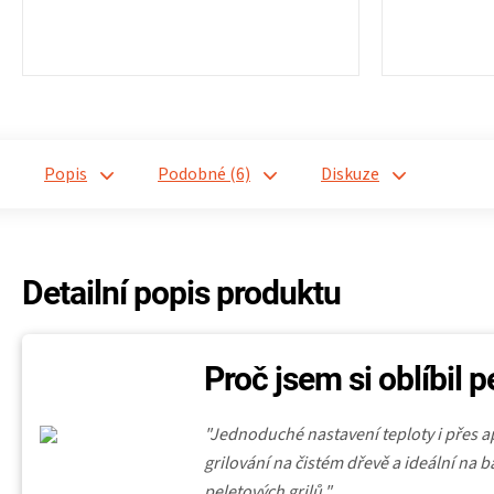
Popis
Podobné (6)
Diskuze
Detailní popis produktu
Proč jsem si oblíbil p
"Jednoduché nastavení teploty i přes a
grilování na čistém dřevě a ideální na 
peletových grilů."