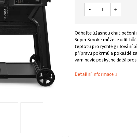
Odhalte úžasnou chuť pečení 
Super Smoke můžete udit bůče
teplotu pro rychlé grilování p
přípravu pokrmů a pokaždé zaj
vám navíc poskytne další prost
Detailní informace