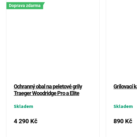
Doprava zdarma
Ochranný obal na peletové grily
Grilovací 
Traeger Woodridge Pro a Elite
Skladem
Skladem
4 290 Kč
890 Kč