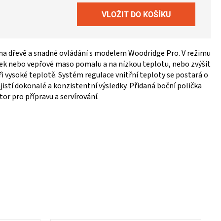
na dřevě a snadné ovládání s modelem Woodridge Pro. V režimu
k nebo vepřové maso pomalu a na nízkou teplotu, nebo zvýšit
ři vysoké teplotě. Systém regulace vnitřní teploty se postará o
istí dokonalé a konzistentní výsledky. Přidaná boční polička
or pro přípravu a servírování.