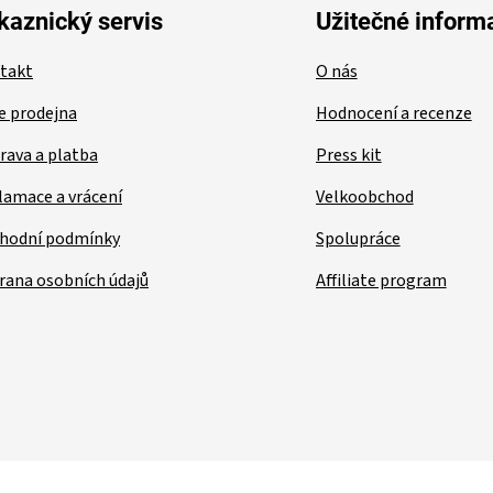
kaznický servis
Užitečné inform
takt
O nás
e prodejna
Hodnocení a recenze
rava a platba
Press kit
lamace a vrácení
Velkoobchod
hodní podmínky
Spolupráce
rana osobních údajů
Affiliate program