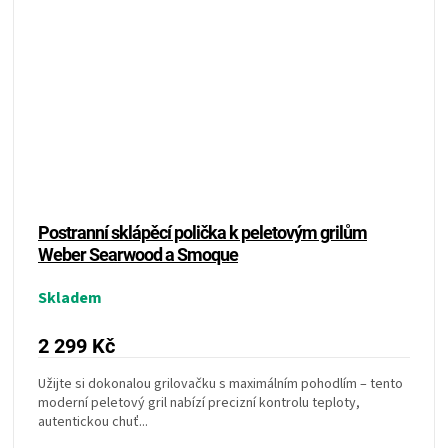
Postranní sklápěcí polička k peletovým grilům
Weber Searwood a Smoque
Skladem
2 299 Kč
Užijte si dokonalou grilovačku s maximálním pohodlím – tento
moderní peletový gril nabízí precizní kontrolu teploty,
autentickou chuť...