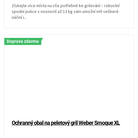
Získejte více místa na vše potřebné ke grilování – robustní
spodní police s nosností až 13 kg vám umožní mít veškeré
náčiní i...
Doprava zdarma
Ochranný obal na peletový gril Weber Smoque XL