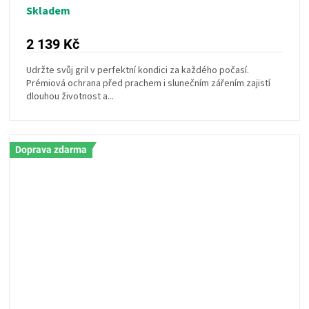
Skladem
2 139 Kč
Udržte svůj gril v perfektní kondici za každého počasí.
Prémiová ochrana před prachem i slunečním zářením zajistí
dlouhou životnost a...
Doprava zdarma