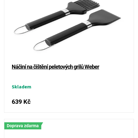
Náčiní na čištění peletových grilů Weber
Skladem
639 Kč
Doprava zdarma