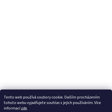
Tento web používá soubory cookie. Dalším procházením
tohoto webu vyjadřujete souhlas s jejich používáním. Více
informací
zde
.