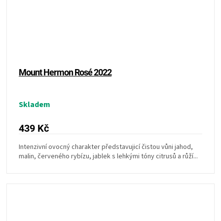
Mount Hermon Rosé 2022
Skladem
439 Kč
Intenzivní ovocný charakter představujicí čistou vůni jahod,
malin, červeného rybízu, jablek s lehkými tóny citrusů a růží...