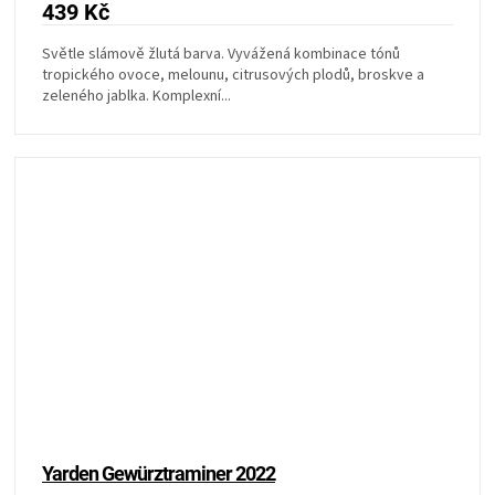
439 Kč
Světle slámově žlutá barva. Vyvážená kombinace tónů
tropického ovoce, melounu, citrusových plodů, broskve a
zeleného jablka. Komplexní...
Yarden Gewürztraminer 2022