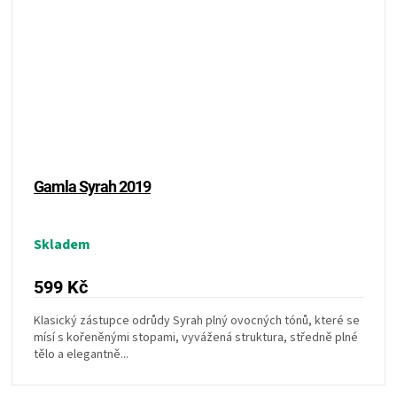
Gamla Syrah 2019
Skladem
599 Kč
Klasický zástupce odrůdy Syrah plný ovocných tónů, které se
mísí s kořeněnými stopami, vyvážená struktura, středně plné
tělo a elegantně...