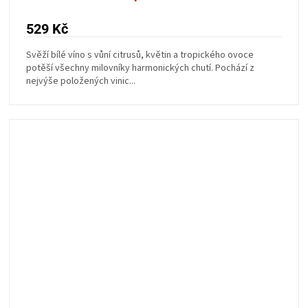
529 Kč
Svěží bílé víno s vůní citrusů, květin a tropického ovoce
potěší všechny milovníky harmonických chutí. Pochází z
nejvýše položených vinic...