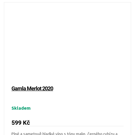
Gamla Merlot 2020
Skladem
599 Kč
Plné a sametově hladké víno s tóny malin, černého rybízu a