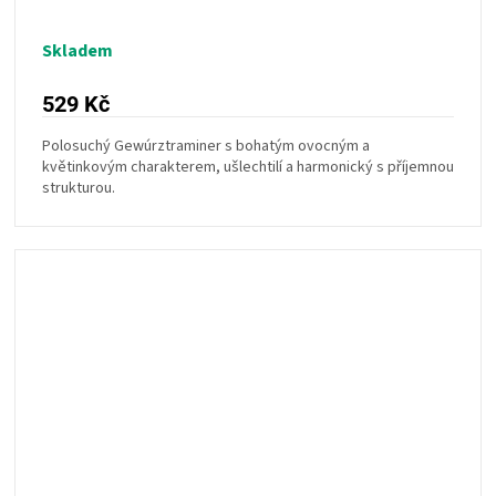
Skladem
529 Kč
Polosuchý Gewúrztraminer s bohatým ovocným a
květinkovým charakterem, ušlechtilí a harmonický s příjemnou
strukturou.