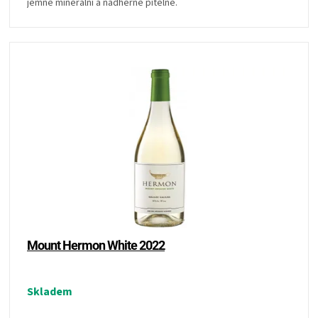
jemně minerální a nádherně pitelné.
Mount Hermon White 2022
Skladem