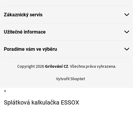
a
t
Zákaznický servis
í
Užitečné informace
Poradíme vám ve výběru
Copyright 2026
Grilování CZ
. Všechna práva vyhrazena.
Vytvořil Shoptet
×
Splátková kalkulačka ESSOX