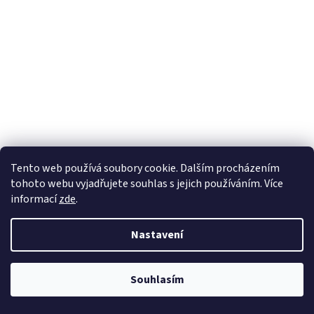
Tento web používá soubory cookie. Dalším procházením
tohoto webu vyjadřujete souhlas s jejich používáním. Více
informací
zde
.
Nastavení
Souhlasím