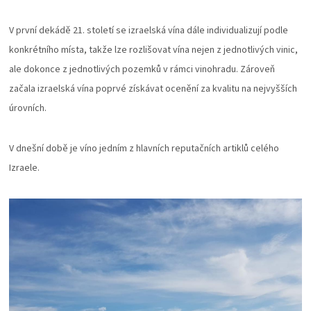
V první dekádě 21. století se izraelská vína dále individualizují podle
konkrétního místa, takže lze rozlišovat vína nejen z jednotlivých vinic,
ale dokonce z jednotlivých pozemků v rámci vinohradu. Zároveň
začala izraelská vína poprvé získávat ocenění za kvalitu na nejvyšších
úrovních.
V dnešní době je víno jedním z hlavních reputačních artiklů celého
Izraele.