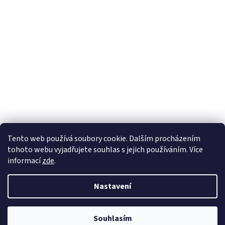
Tento web používá soubory cookie. Dalším procházením
tohoto webu vyjadřujete souhlas s jejich používáním. Více
informací
zde
.
Nastavení
Souhlasím