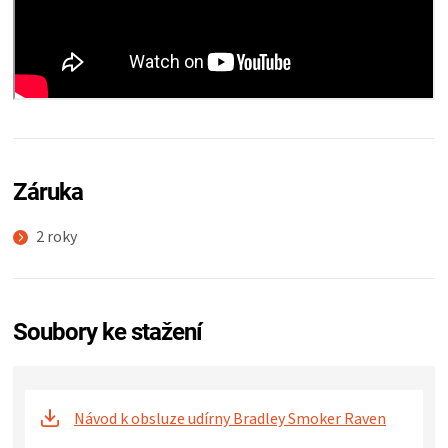
Záruka
2 roky
Soubory ke stažení
Návod k obsluze udírny Bradley Smoker Raven