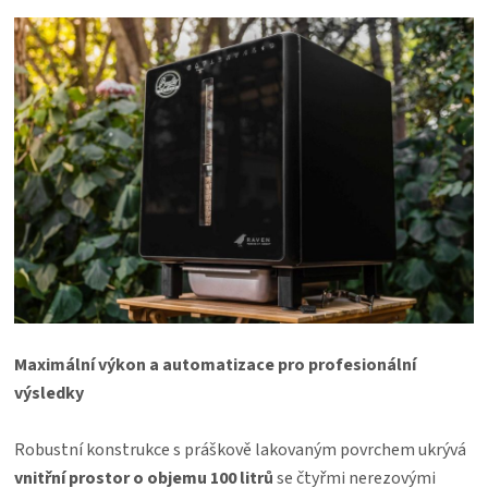
Maximální výkon a automatizace pro profesionální
výsledky
Robustní konstrukce s práškově lakovaným povrchem ukrývá
vnitřní prostor o objemu 100 litrů
se čtyřmi nerezovými