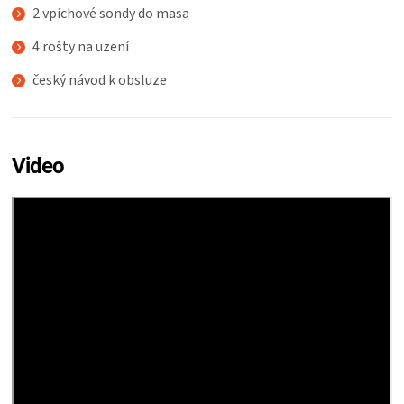
2 vpichové sondy do masa
4 rošty na uzení
český návod k obsluze
Video