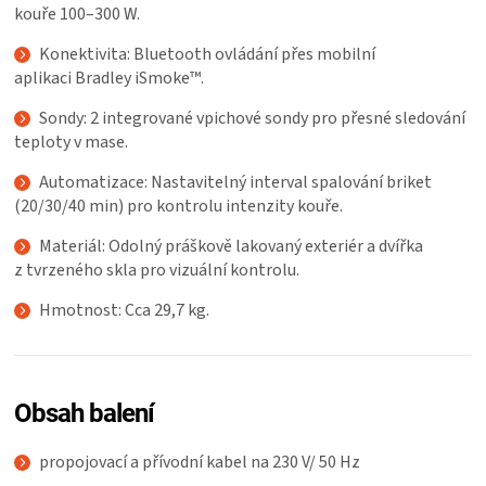
kouře 100–300 W.
Konektivita: Bluetooth ovládání přes mobilní
aplikaci Bradley iSmoke™.
Sondy: 2 integrované vpichové sondy pro přesné sledování
teploty v mase.
Automatizace: Nastavitelný interval spalování briket
(20/30/40 min) pro kontrolu intenzity kouře.
Materiál: Odolný práškově lakovaný exteriér a dvířka
z tvrzeného skla pro vizuální kontrolu.
Hmotnost: Cca 29,7 kg.
Obsah balení
propojovací a přívodní kabel na 230 V/ 50 Hz