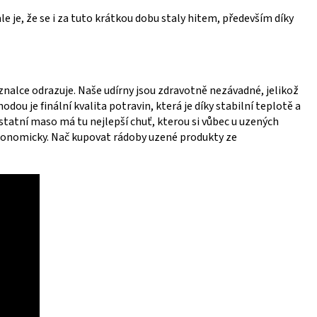
 je, že se i za tuto krátkou dobu staly hitem, především díky
znalce odrazuje. Naše udírny jsou zdravotně nezávadné, jelikož
ou je finální kvalita potravin, která je díky stabilní teplotě a
 ostatní maso má tu nejlepší chuť, kterou si vůbec u uzených
 ekonomicky. Nač kupovat rádoby uzené produkty ze