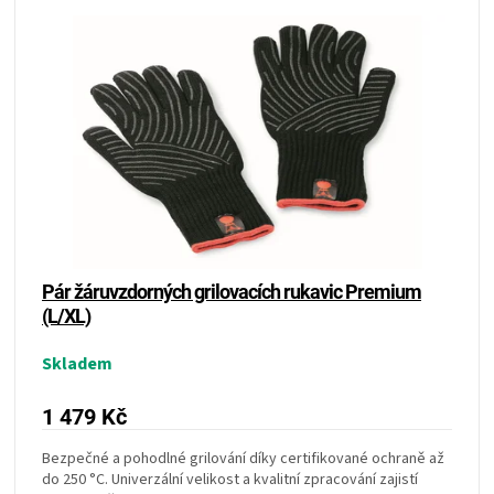
Pár žáruvzdorných grilovacích rukavic Premium
(L/XL)
Skladem
1 479 Kč
Bezpečné a pohodlné grilování díky certifikované ochraně až
do 250 °C. Univerzální velikost a kvalitní zpracování zajistí