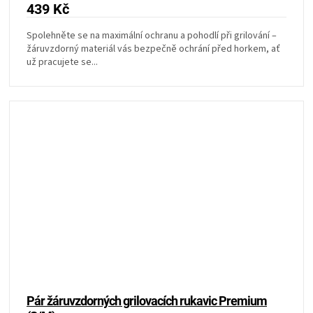
439 Kč
Spolehněte se na maximální ochranu a pohodlí při grilování –
žáruvzdorný materiál vás bezpečně ochrání před horkem, ať
už pracujete se...
Pár žáruvzdorných grilovacích rukavic Premium