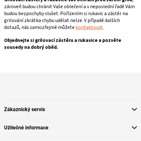
r
zároveň budou chránit Vaše oblečení a v neposlední řadě Vám
v
budou bezpochyby slušet. Pořízením si rukavic a zástěr na
k
grilování zkrátka chybu udělat nelze. V případě dalších
y
dotazů, nás samozřejmě můžete
kontaktovat
.
v
ý
Objednejte si grilovací zástěru a rukavice a pozvěte
p
sousedy na dobrý oběd.
i
s
u
Z
á
p
a
t
Zákaznický servis
í
Užitečné informace