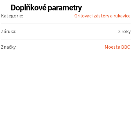
Doplňkové parametry
Kategorie
:
Grilovací zástěry a rukavice
Záruka
:
2 roky
Značky
:
Moesta BBQ