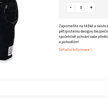
Zapomeňte na těžké a neohrab
pětiprstému designu bezpečně
spolehlivě ochrání vaše předl
a pohodlím!
Detailní informace