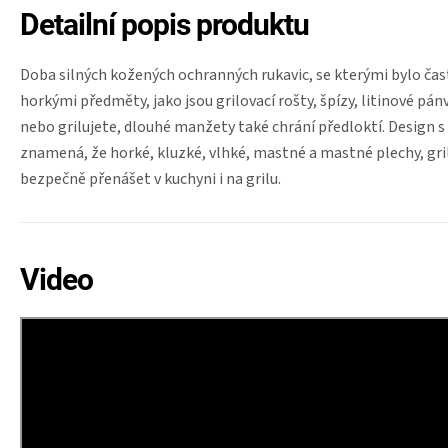
Detailní popis produktu
Doba silných kožených ochranných rukavic, se kterými bylo č
horkými předměty, jako jsou grilovací rošty, špízy, litinové pánve
nebo grilujete, dlouhé manžety také chrání předloktí. Design s
znamená, že horké, kluzké, vlhké, mastné a mastné plechy, grilo
bezpečně přenášet v kuchyni i na grilu.
Video