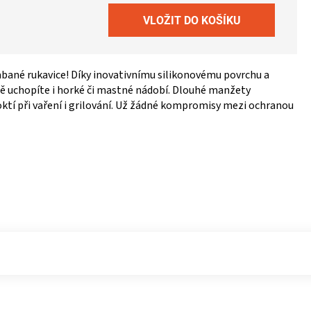
ané rukavice! Díky inovativnímu silikonovému povrchu a
 uchopíte i horké či mastné nádobí. Dlouhé manžety
oktí při vaření i grilování. Už žádné kompromisy mezi ochranou