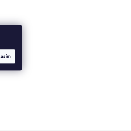
lasím