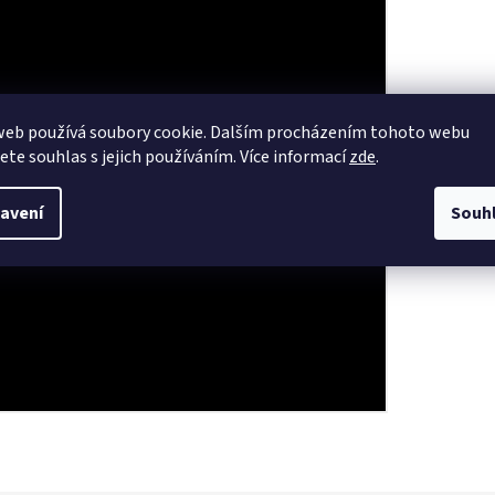
web používá soubory cookie. Dalším procházením tohoto webu
jete souhlas s jejich používáním. Více informací
zde
.
avení
Souh