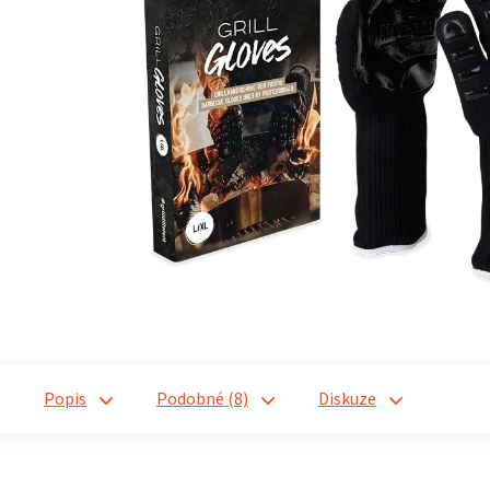
Popis
Podobné (8)
Diskuze