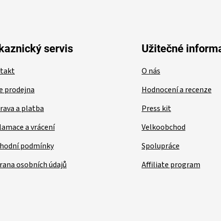
kaznický servis
Užitečné inform
takt
O nás
e prodejna
Hodnocení a recenze
rava a platba
Press kit
lamace a vrácení
Velkoobchod
hodní podmínky
Spolupráce
rana osobních údajů
Affiliate program