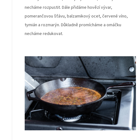
necháme rozpustit. Dále přidáme hovězí vývar,
pomerančovou šťávu, balzamikový ocet, červené víno,
tymián a rozmarýn. Důkladně promícháme a omáčku
necháme redukovat.