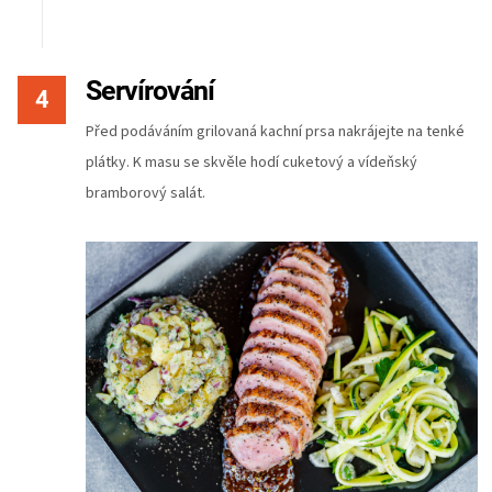
Servírování
Před podáváním grilovaná kachní prsa nakrájejte na tenké
plátky. K masu se skvěle hodí cuketový a vídeňský
bramborový salát.