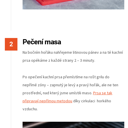
Pečení masa
Na bočním hořáku nahřejeme litinovou pánev a na té kachní
prsa opékáme z každé strany 2 – 3 minuty.
Po opečení kachní prsa přemístíme na rošt grilu do
nepřímé zóny – zapnutý je levý a pravý hořák, ale ne ten
prostřední, nad který jsme umístili maso.
Prsa se tak
připravují nepřímou metodou
díky cirkulaci horkého
vzduchu.