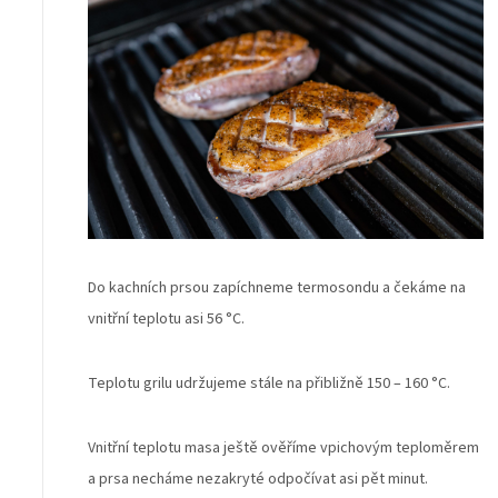
Do kachních prsou zapíchneme termosondu a čekáme na
vnitřní teplotu asi 56 °C.
Teplotu grilu udržujeme stále na přibližně 150 – 160 °C.
Vnitřní teplotu masa ještě ověříme vpichovým teploměrem
a prsa necháme nezakryté odpočívat asi pět minut.