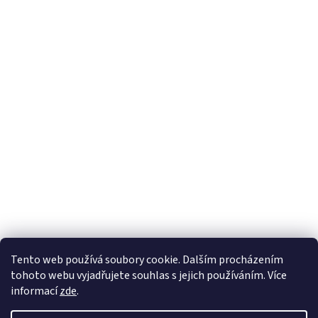
Tento web používá soubory cookie. Dalším procházením
tohoto webu vyjadřujete souhlas s jejich používáním. Více
informací
zde
.